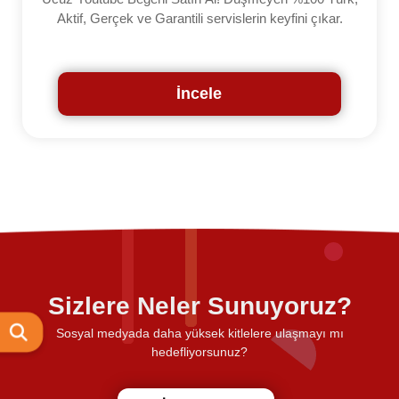
Aktif, Gerçek ve Garantili servislerin keyfini çıkar.
İncele
Sizlere Neler Sunuyoruz?
Sosyal medyada daha yüksek kitlelere ulaşmayı mı
hedefliyorsunuz?