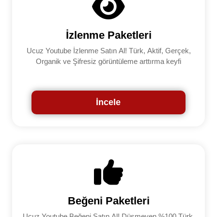
İzlenme Paketleri
Ucuz Youtube İzlenme Satın Al! Türk, Aktif, Gerçek,
Organik ve Şifresiz görüntüleme arttırma keyfi
İncele
Beğeni Paketleri
Ucuz Youtube Beğeni Satın Al! Düşmeyen %100 Türk,