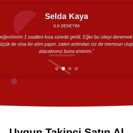
Selda Kaya
İLK DENEYİM
eğenilerim 1 saatten kısa sürede geldi. Eğer bu siteyi denemek 
küçük de olsa bir alım yapın, zaten ardından siz de memnun olu
alacaksınız buna eminim."
Uygun Takipçi Satın Al