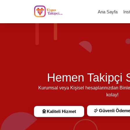
Ana Sayfa
Ins
Hemen Takipçi S
Kurumsal veya Kişisel hesaplarınızdan Binle
kolay!
Güvenli Ödem
Kaliteli Hizmet