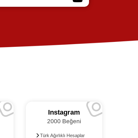
Instagram
2000 Beğeni
1000
Türk Ağırlıklı Hesaplar
Yaban