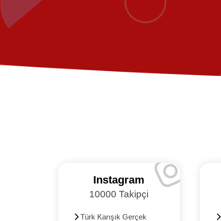
m
Instagram
kipçi
10000 Takipçi
Türk Karışık Gerçek