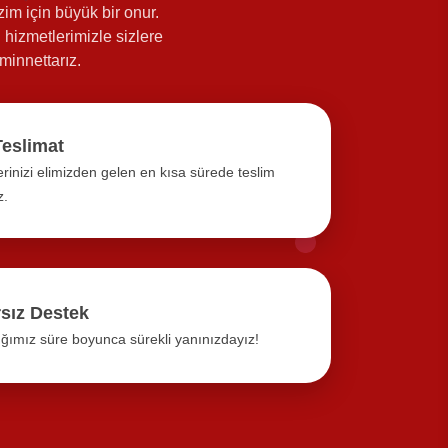
im için büyük bir onur.
 hizmetlerimizle sizlere
minnettarız.
Teslimat
erinizi elimizden gelen en kısa sürede teslim
z.
rsız Destek
ığımız süre boyunca sürekli yanınızdayız!