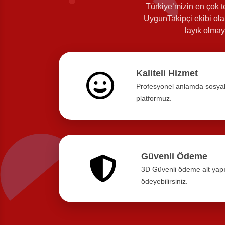
Türkiye’mizin en çok t
UygunTakipçi ekibi olar
layık olmay
Kaliteli Hizmet
Profesyonel anlamda sosyal
platformuz.
Güvenli Ödeme
3D Güvenli ödeme alt yapısı
ödeyebilirsiniz.