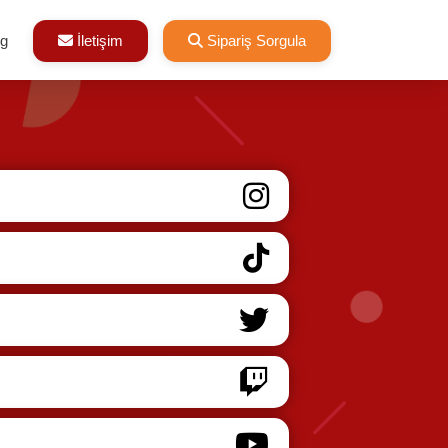
og
İletişim
Sipariş Sorgula