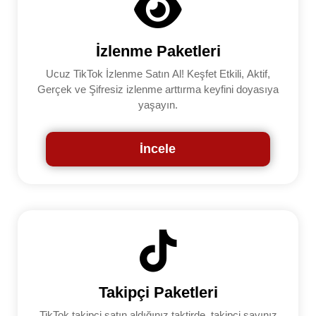
İzlenme Paketleri
Ucuz TikTok İzlenme Satın Al! Keşfet Etkili, Aktif,
Gerçek ve Şifresiz izlenme arttırma keyfini doyasıya
yaşayın.
İncele
Takipçi Paketleri
TikTok takipçi satın aldığınız taktirde, takipçi sayınız