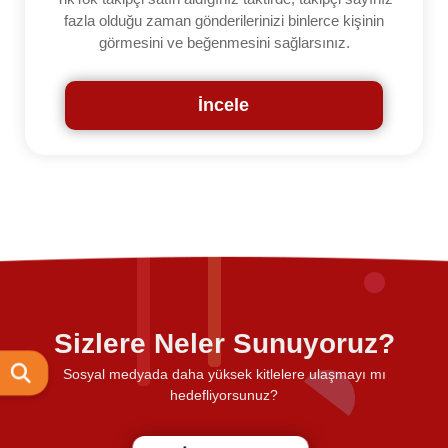
fazla olduğu zaman gönderilerinizi binlerce kişinin
görmesini ve beğenmesini sağlarsınız.
İncele
Sizlere Neler Sunuyoruz?
Sosyal medyada daha yüksek kitlelere ulaşmayı mı
hedefliyorsunuz?